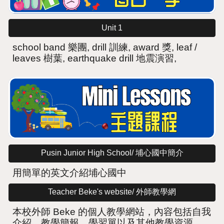
Unit 1
school band 樂團, drill 訓練
, award 獎, leaf /
leaves 樹葉, earthquake drill 地震演習,
Pusin Junior High School/ 埔心國中簡介
用簡單的英文介紹埔心國中
Teacher Beke's website/ 外師教學網
本校外師 Beke 的個人教學網站，內容包括自我
介紹、教學簡報、學習單以及其他教學資源。